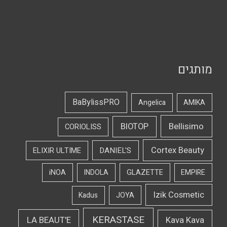
מותגים
BaBylissPRO
Angelica
AMIKA
Bellisimo
BIOTOP
CORIOLISS
Cortex Beauty
DANIEL'S
ELIXIR ULTIME
iNOA
INDOLA
GLAZETTE
EMPIRE
Izik Cosmetic
Kadus
JOYA
KERASTASE
LA BEAUT'E
Kava Kava