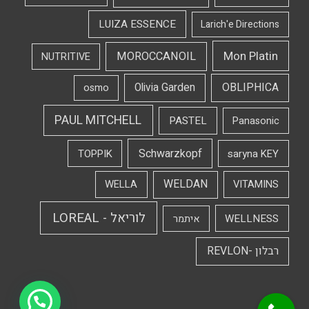
LUIZA ESSENCE
Larich'e Directions
Mon Platin
MOROCCANOIL
NUTRITIVE
OBLIPHICA
Olivia Garden
osmo
PAUL MITCHELL
PASTEL
Panasonic
Schwarzkopf
TOPPIK
saryna KEY
WELDAN
WELLA
VITAMINS
לוריאל - LOREAL
WELLNESS
איתמר
רבלון -REVLON