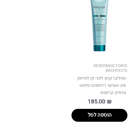
RESISTANCE FORCE
ARCHITECTE
תחליב\ קרם לפני פן לחיזוק
סיב השיער רזיסטנס סימנט
טרמיק קרסטס
185.00
₪
הוספה לסל