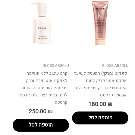
GLOSS ABSOLU
GLOSS ABSOLU
פונדנט (מרכך) המעניק לשיער
קרם עיצוב ללא שטיפה
אפקט אנטי פריז, לחות
לאפקט אנטי פריז וברק
אינטנסיבית וברק עוצמתי גלוס
עוצמתי, לשיער עבה הנוטה
אבסולו קרסטס
לנפח בלתי רצוי.גלוס אבסולו
קרסטס
180.00
₪
250.00
₪
הוספה לסל
הוספה לסל