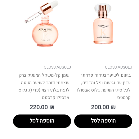
GLOSS ABSOLU
GLOSS ABSOLU
בושם לשיער בניחוח פרחוני
שמן קל-משקל המעניק ברק
עדין עם נגיעות וניל והדרים,
עוצמתי וזוהר לשיער הנוטה
לכל סוגי השיער. גלוס אבסולו
לנפח בלתי רצוי (פריז). גלוס
קרסטס
אבסולו קרסטס
220.00
₪
200.00
₪
הוספה לסל
הוספה לסל