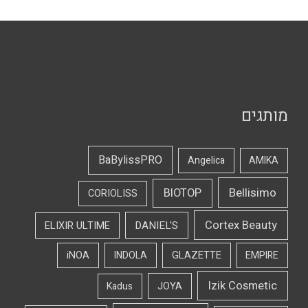
מותגים
BaBylissPRO
Angelica
AMIKA
Bellisimo
BIOTOP
CORIOLISS
Cortex Beauty
DANIEL'S
ELIXIR ULTIME
iNOA
INDOLA
GLAZETTE
EMPIRE
Izik Cosmetic
Kadus
JOYA