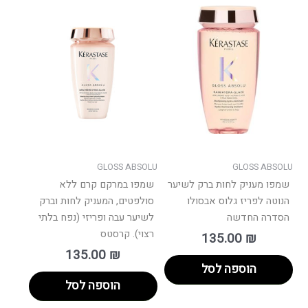
GLOSS ABSOLU
GLOSS ABSOLU
שמפו מעניק לחות ברק לשיער
שמפו במרקם קרם ללא
הנוטה לפריז גלוס אבסולו
סולפטים, המעניק לחות וברק
הסדרה החדשה
לשיער עבה ופריזי (נפח בלתי
רצוי). קרסטס
135.00
₪
135.00
₪
הוספה לסל
הוספה לסל