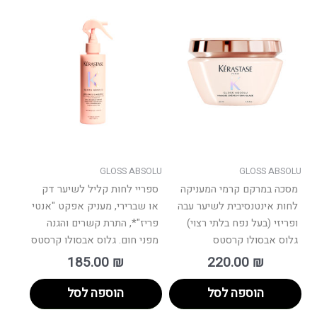
GLOSS ABSOLU
GLOSS ABSOLU
מסכה במרקם קרמי המעניקה
ספריי לחות קליל לשיער דק
לחות אינטנסיבית לשיער עבה
או שברירי, מעניק אפקט "אנטי
ופריזי (בעל נפח בלתי רצוי)
פריז"*, התרת קשרים והגנה
גלוס אבסולו קרסטס
מפני חום. גלוס אבסולו קרסטס
185.00
₪
220.00
₪
הוספה לסל
הוספה לסל