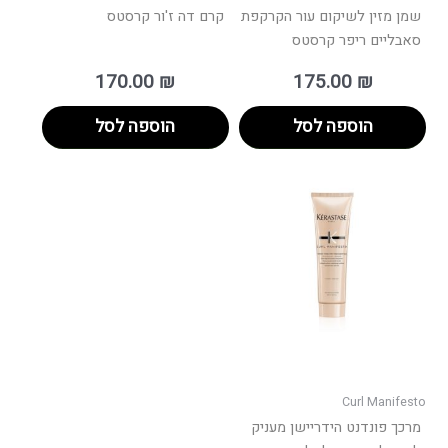
שמן מזין לשיקום עור הקרקפת
קרם דה ז'ור קרסטס
סאבליים ריפר קרסטס
170.00
₪
175.00
₪
הוספה לסל
הוספה לסל
Curl Manifesto
מרכך פונדנט הידריישן מעניק