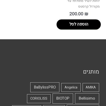
לחות לשיר מתולתל עד
מקורזל קרסטס
200.00
₪
הוספה לסל
מותגים
BaBylissPRO
Angelica
AMIKA
Bellisimo
BIOTOP
CORIOLISS