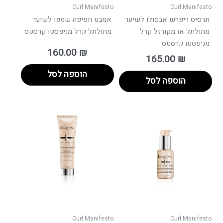
Curl Manifesto
Curl Manifesto
תרסיס ריפרש אבסולו לשיער
אמבט חפיפה שמפו לשיער
מתולתל או מקורזל קרל
מתולתל קרל מניפסטו קרסטס
מניפסטו קרסטס
160.00
₪
165.00
₪
הוספה לסל
הוספה לסל
Curl Manifesto
Curl Manifesto