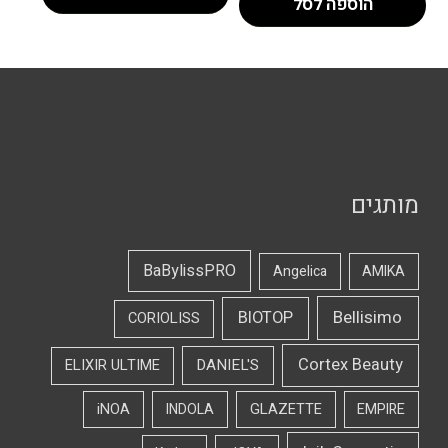
הוספה לסל
מותגים
BaBylissPRO
Angelica
AMIKA
Bellisimo
BIOTOP
CORIOLISS
Cortex Beauty
DANIEL'S
ELIXIR ULTIME
iNOA
INDOLA
GLAZETTE
EMPIRE