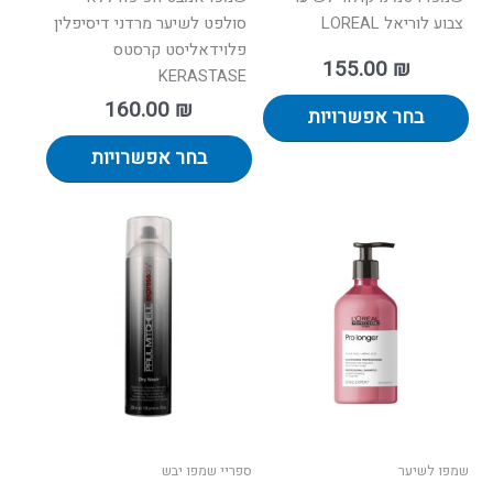
צבוע לוריאל LOREAL
סולפט לשיער מרדני דיסיפלין
פלוידאליסט קרסטס
155.00
₪
KERASTASE
160.00
₪
בחר אפשרויות
בחר אפשרויות
שמפו לשיער
ספריי שמפו יבש