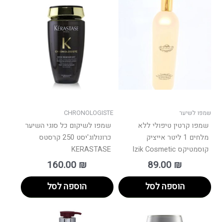
שמפו לשיער
CHRONOLOGISTE
שמפו קרטין טיפולי ללא
שמפו לשיקום כל סוגי השיער
מלחים 1 ליטר אייציק
כרונולוג'יסט 250 קרסטס
קוסמטיקס Izik Cosmetic
KERASTASE
160.00
₪
89.00
₪
הוספה לסל
הוספה לסל