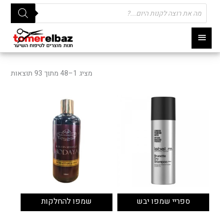
Products
search
תפריט
ראשי
מציג 1–48 מתוך 93 תוצאות
ספריי שמפו יבש
שמפו להחלקות