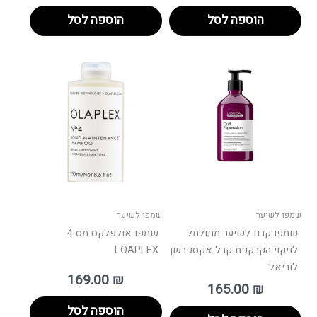
הוספה לסל
הוספה לסל
שמפו לשיער
שמפו לשיער
שמפו קרם לשיער מתולתל
שמפו אולפלקס מס 4
לניקוי הקרקפת קרל אקספרשן
LOAPLEX
לוריאל
169.00
₪
165.00
₪
הוספה לסל