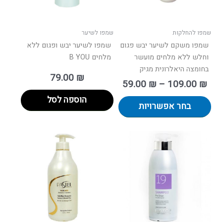
את
האפשרויות
בעמוד
שמפו להחלקות
שמפו לשיער
המוצר
שמפו משקם לשיער יבש פגום
שמפו לשיער יבש ופגום ללא
וחלש ללא מלחים מועשר
מלחים B YOU
בחומצה היאלרונית מגיק
79.00
₪
59.00
₪
–
109.00
₪
הוספה לסל
בחר אפשרויות